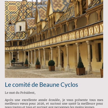
Le comité de Beaune Cyclos
Le mot du Président,
Après une excellente année écoulée, je vous présente tous mes
meilleurs vœux pour 2026, et surtout une santé la meilleure pour
nous toutes et tous et surtout aux personnes les moins jeunes.